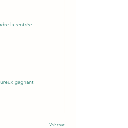
dre la rentrée 
heureux gagnant 
Voir tout