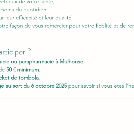
ectueux de votre santé,
esoins du quotidien,
 leur efficacité et leur qualité.
tre façon de vous remercier pour votre fidélité et de ren
ticiper ?
acie ou parapharmacie à Mulhouse
.
de 
50 € minimum
.
icket de tombola
.
ge au sort du 6 octobre 2025
 pour savoir si vous êtes l’