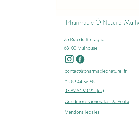
Tombola spéciale Saint-Valentin
à la Pharmacie Ô Naturel 💖
Pharmacie Ô Naturel Mulh
25 Rue de Bretagne
68100 Mulhouse
contact@pharmacieonaturel.fr
03 89 44 56 58
03 89 54 90 91 (fax)
Conditions Générales De Vente
Mentions légales