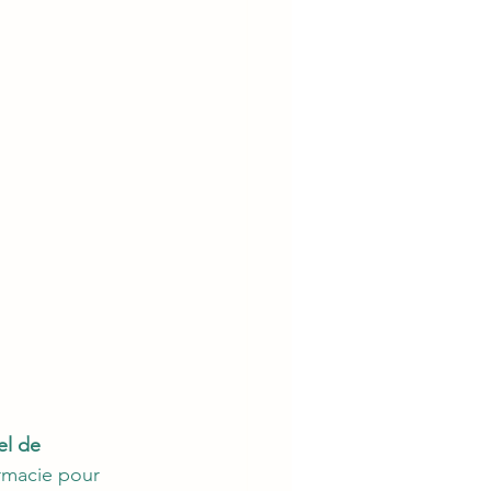
l de 
rmacie pour 