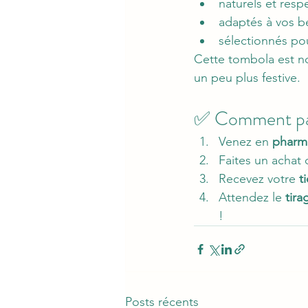
naturels et resp
adaptés à vos b
sélectionnés pour
Cette tombola est no
un peu plus festive.
✅ Comment par
Venez en 
pharm
Faites un achat 
Recevez votre 
t
Attendez le 
tira
!
Posts récents