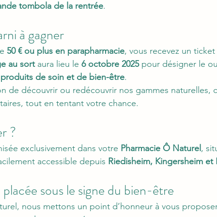
ande tombola de la rentrée
.
rni à gagner
e 
50 € ou plus en parapharmacie
, vous recevez un ticket
ge au sort
 aura lieu le 
6 octobre 2025
 pour désigner le ou
 produits de soin et de bien-être
.
on de découvrir ou redécouvrir nos gammes naturelles, 
ires, tout en tentant votre chance.
r ?
nisée exclusivement dans votre 
Pharmacie Ô Naturel
, si
facilement accessible depuis 
Riedisheim, Kingersheim et I
placée sous le signe du bien-être
turel, nous mettons un point d’honneur à vous proposer