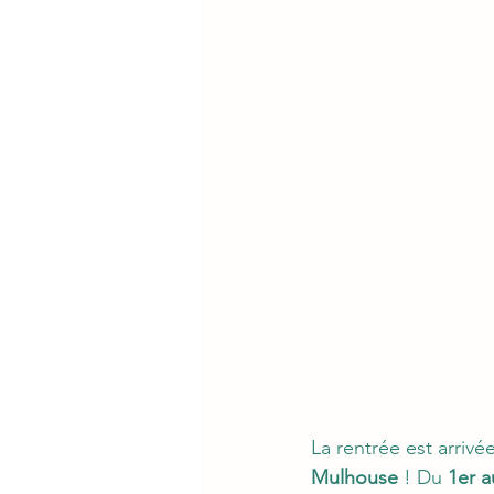
La rentrée est arrivée
Mulhouse
 ! Du 
1er 