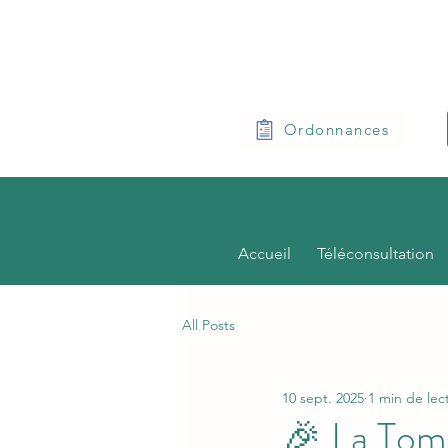
Ordonnances
Accueil
Téléconsultation
All Posts
10 sept. 2025
1 min de lec
🎉 La Tomb