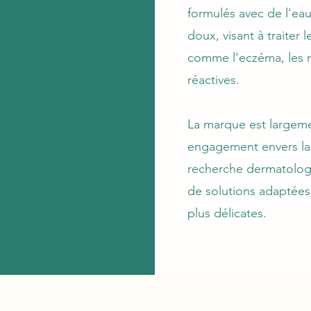
formulés avec de l'ea
doux, visant à traiter
comme l'eczéma, les r
réactives.
La marque est largem
engagement envers la 
recherche dermatologi
de solutions adaptées
plus délicates.