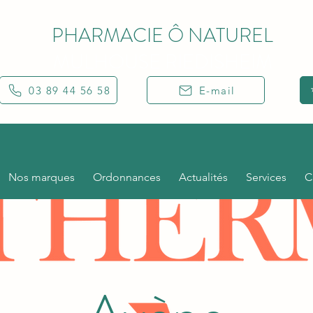
PHARMACIE Ô NATUREL
MULHOUSE RIEDISHEIM
03 89 44 56 58
E-mail
Nos marques
Ordonnances
Actualités
Services
C