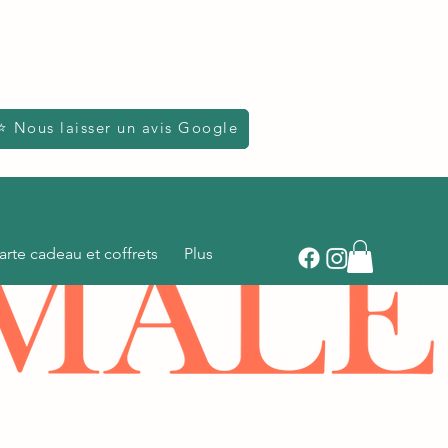
⭐ Nous laisser un avis Google
arte cadeau et coffrets
Plus