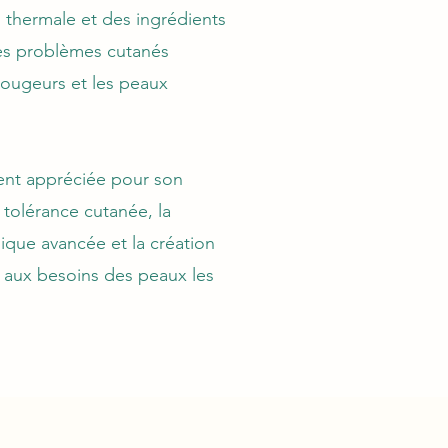
u thermale et des ingrédients
 les problèmes cutanés
ougeurs et les peaux
ent appréciée pour son
tolérance cutanée, la
que avancée et la création
 aux besoins des peaux les