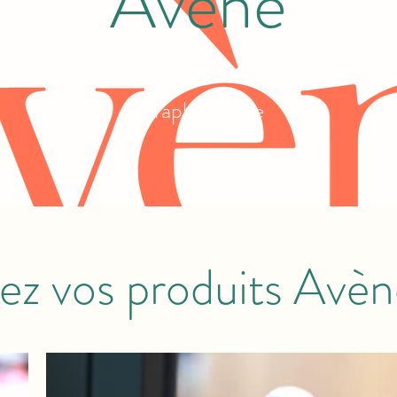
Avène
Parapharmacie
ez vos produits Avène