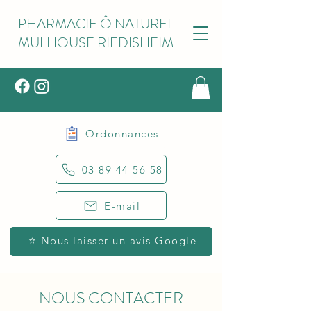
PHARMACIE Ô NATUREL
MULHOUSE RIEDISHEIM
Ordonnances
03 89 44 56 58
E-mail
⭐ Nous laisser un avis Google
NOUS CONTACTER