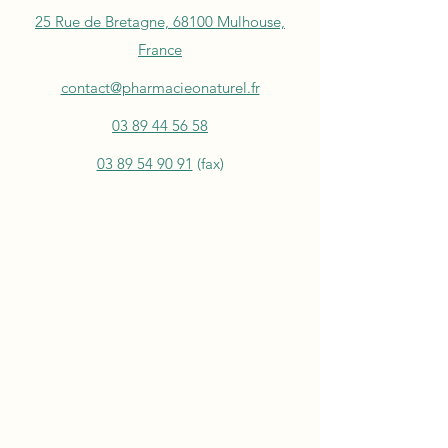
25 Rue de Bretagne, 68100 Mulhouse,
France
contact@pharmacieonaturel.fr
03 89 44 56 58
03 89 54 90 91
(fax)