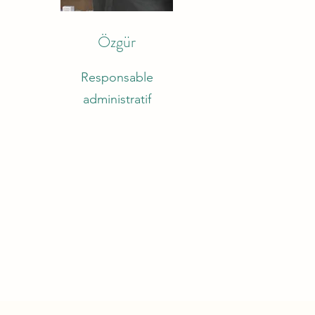
Özgür
Responsable
administratif