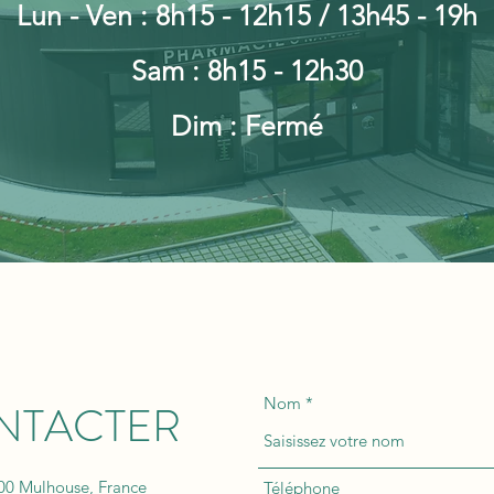
Lun - Ven : 8h15 - 12h15 / 13h45 - 19h
Sam : 8h15 - 12h30
Dim : Fermé
Nom
NTACTER
00 Mulhouse, France
Téléphone