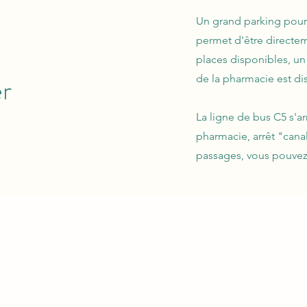
Un grand parking pour 
permet d'être directeme
places disponibles, un
r
de la pharmacie est di
La ligne de bus C5 s'ar
pharmacie, arrêt "canal
passages, vous pouvez c