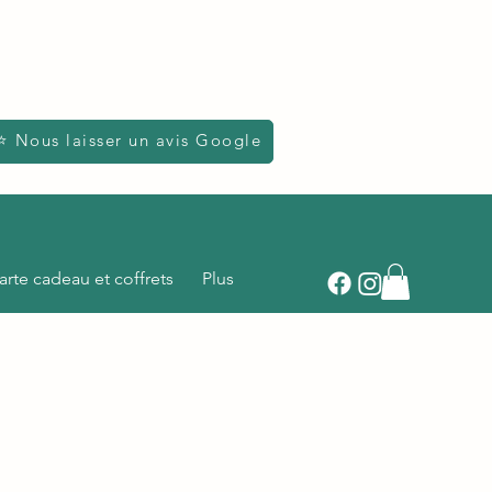
⭐ Nous laisser un avis Google
arte cadeau et coffrets
Plus