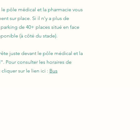
le pôle médical et la pharmacie vous
nt sur place. Si il n'y a plus de
 parking de 40+ places situé en face
sponible (à côté du stade).
rête juste devant le pôle médical et la
". Pour consulter les horaires de
liquer sur le lien ici :
Bus