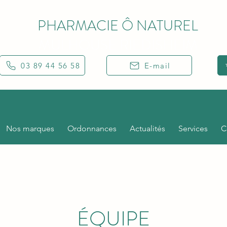
PHARMACIE Ô NATUREL
MULHOUSE RIEDISHEIM
03 89 44 56 58
E-mail
Nos marques
Ordonnances
Actualités
Services
C
ÉQUIPE