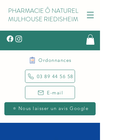
PHARMACIE Ô NATUREL
MULHOUSE RIEDISHEIM
Ordonnances
03 89 44 56 58
E-mail
⭐ Nous laisser un avis Google