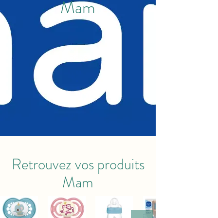
Mam
Bébé
Retrouvez vos produits
Mam