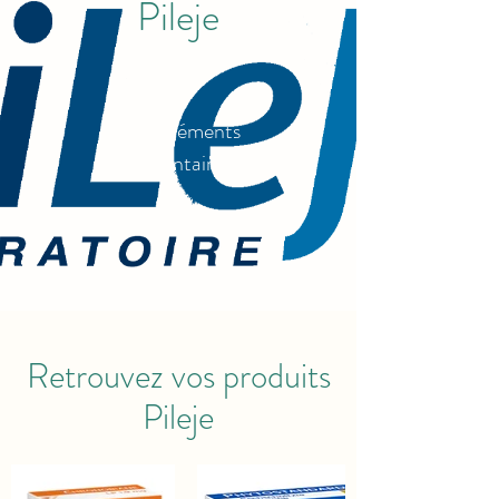
Pileje
Compléments
alimentaires
Retrouvez vos produits
Pileje