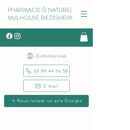
PHARMACIE Ô NATUREL
MULHOUSE RIEDISHEIM
Ordonnances
03 89 44 56 58
E-mail
⭐ Nous laisser un avis Google