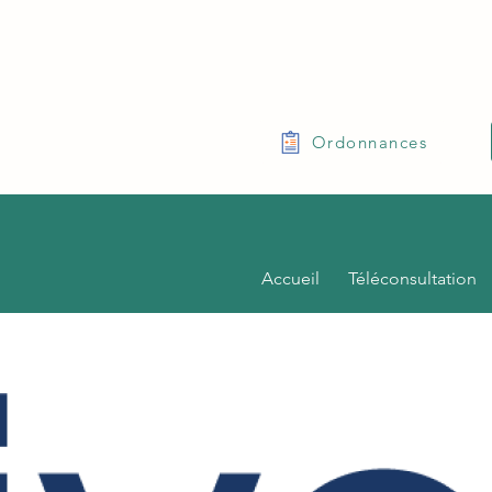
Ordonnances
Accueil
Téléconsultation