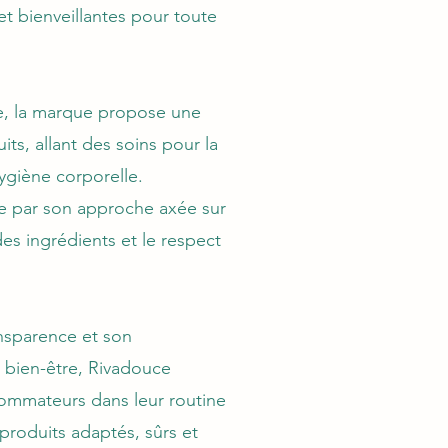
t bienveillantes pour toute
e, la marque propose une
ts, allant des soins pour la
ygiène corporelle.
e par son approche axée sur
des ingrédients et le respect
nsparence et son
 bien-être, Rivadouce
mmateurs dans leur routine
produits adaptés, sûrs et