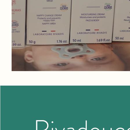
Rivadouc