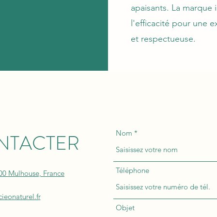
apaisants. La marque in
l'efficacité pour une 
et respectueuse.
Nom
NTACTER
Téléphone
00 Mulhouse, France
eonaturel.fr
Objet