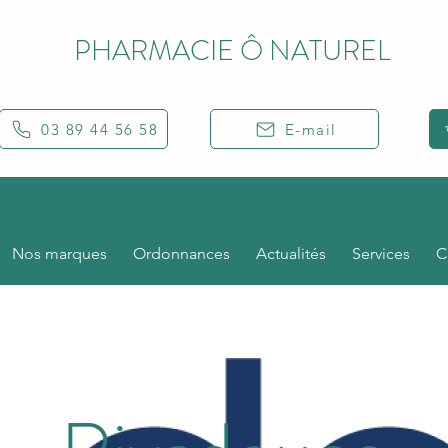
PHARMACIE Ô NATUREL
MULHOUSE RIEDISHEIM
03 89 44 56 58
E-mail
Nos marques
Ordonnances
Actualités
Services
C