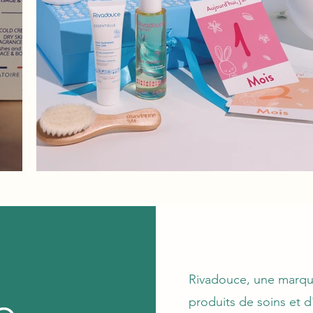
e
Rivadouce, une marque
produits de soins et d