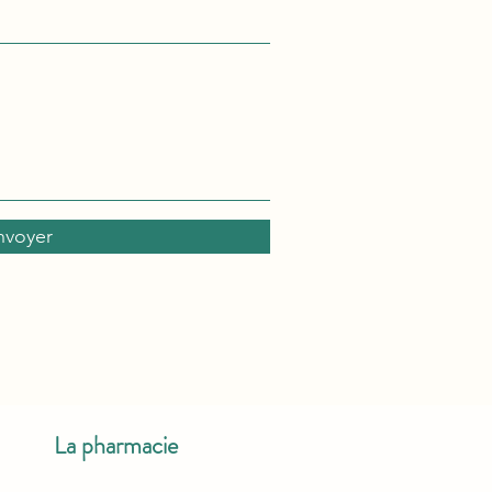
nvoyer
La pharmacie