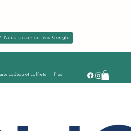
⭐ Nous laisser un avis Google
arte cadeau et coffrets
Plus