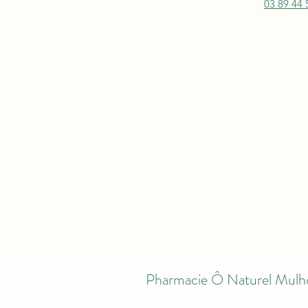
03 89 44 
Pharmacie Ô Naturel Mulh